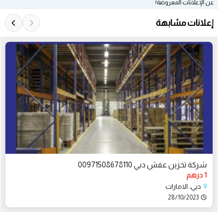
عن الإعلانات المعروضة!
إعلانات مشابهة
شركة تخزين عفش دبي 00971508678110
1 درهم
دبي، الامارات
28/10/2023