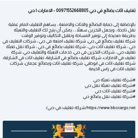
تغليف اثاث بضائع في دبي 00971552668805 - الامارات | دبي
بالإضافة إلى حماية البضائع والاثاث والامتعة ، يساهم التغليف اتمام عملية
نقل ناجحة ، ويجعل التخزين سهلاً ، ، يمكن أن يتيح لك التغليف والتعبئة
بطريقة صحيحة إلى توفير المساحة وتقليل التكاليف وتوفير الوقت
شركة تغليف بضائع في دبي، شركة تغليف امتعة في دبي ، شركات التغليف في
دبي ، شركة تغليف اثاث دبي ، شركة تغليف بضائع في دبي ، شركة نقل تعبئة
تغليف دبي ، شركات التخزين في دبي، خدمات التعبئة والتغليف دبي، شركة
تغليف في الامارات، شركة تغليف بضائع في الشارقة، تغليف اثاث في الشارقة،
شركة تغليف اثاث في ابوظبي، شركة تغليف اثاث وبضائع عجمان، شركات
تغليف اثاث في راس الخيمة
#شركة تغليف تعبئة دبي
#شركة تغليف تعبئة نقل دبي
#شركة تغليف اثاث دبي
#شركة تغليف نقل بضائع دبي
https://www.bbccargo.net/شركة-تغليف-في-دبي/