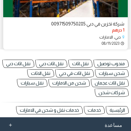
شركة تخزين في دبي 00971509750285
1 درهم
دبي، الامارات
08/11/2023
مندوب توصيل
نقل اثاث
نقل اثاث دبي
نقل اثاث دبي
شحن سيارات
نقل اثاث في دبي
نقل الاثاث
نقل اثاث عجمان
شحن من الامارات
نقل سيارات
شركات شحن
الرئيسية
خدمات
خدمات نقل و شحن في الامارات
+
مساعدة