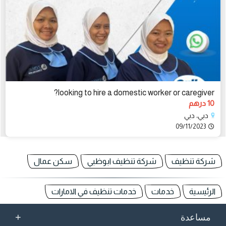
looking to hire a domestic worker or caregiver?
10 درهم
دبي، دبي
09/11/2023
شركة تنظيف
شركة تنظيف ابوظبي
سكن عمال
الرئيسية
خدمات
خدمات تنظيف في الامارات
+
مساعدة