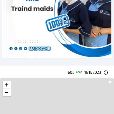
608
11/11/2023
+
−