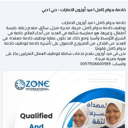
خادمة بدوام كامل | ميد أوزون الامارات - دبي | دبي
خادمة بدوام كامل | ميد أوزون الامارات
توظيف خادمة بدوام كامل، مربية، مدبرة منزل، سائق، مقدم رعاية، جليسة
أطفال، وغيرها، هو ممارسة شائعة في العديد من أنحاء العالم، خاصة في
الشرق الأوسط وآسيا. ومع ذلك، قد تكون عملية توظيف خادمة معقدة. في
العديد من البلدان، من الضروري الحصول على تأشيرة خادمة لتوظيف خادمة
بدوام كامل قانونيًا.
نحن في ميد أوزون نقدم خدمات شاملة لتوظيف العمال المنزليين بناءً على
هوية بصرية فريدة
واتساب: 00971506600989