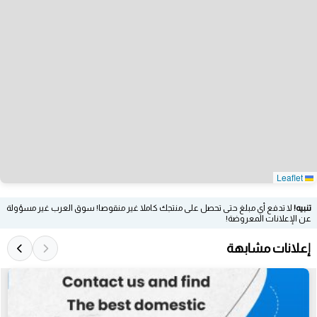
Leaflet
تنبيه!
لا تدفع أي مبلغ حتى تحصل على منتجك كاملا غير منقوصا! سوق العرب غير مسؤولة
عن الإعلانات المعروضة!
إعلانات مشابهة