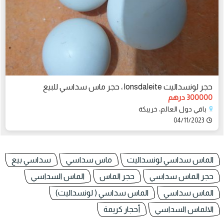
حجر لونسداليت lonsdaleite ، حجر ماس سداسي للبيع
300000 درهم
باقي دول العالم، خريبكة
04/11/2023
الماس سداسي لونسداليت
ماس سداسي
سداسي بيع
حجر الماس سداسي
حجر الماس
الماس السداسي
الماس سداسي
الماس سداسي ( لونسداليت)
الالماس السداسي
أحجار كريمة