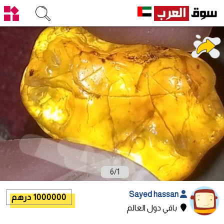
6
/
1
Sayed hassan
1000000 درهم
باقي دول العالم