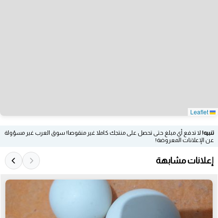
Leaflet
تنبيه!
لا تدفع أي مبلغ حتى تحصل على منتجك كاملا غير منقوصا! سوق العرب غير مسؤولة
عن الإعلانات المعروضة!
إعلانات مشابهة