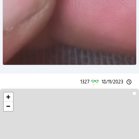
1327
18/11/2023
+
−