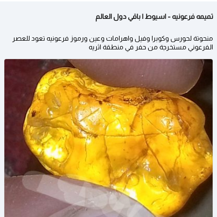
تميمه فرعونيه - اسيوط | باقي دول العالم
منحوتة لحورس وكوبرا وفيل واهرامات وعين ورموز فرعونيه تعود للعصر
الفرعوني مستخرجة من حفر في منطقة اثريه