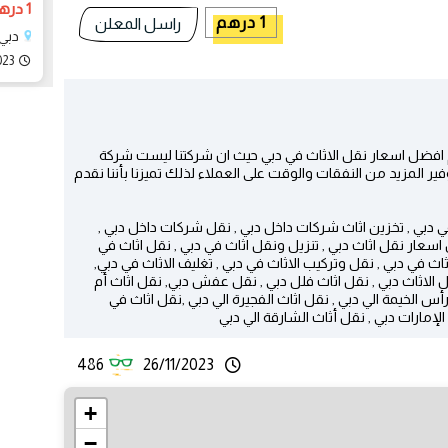
1 درهم
1 درهم
راسل المعلن
دبي،
023
يم افضل اسعار نقل الاثاث في دبي حيث ان شركتنا ليست شركة
 المزيد من النفقات والوقت على العملاء لذلك تميزنا بأننا نقدم
 دبي , تخزين اثاث شركات داخل دبي , نقل شركات داخل دبي ,
 اسعار نقل اثاث دبي , تنزيل ونقل اثاث في دبي , نقل اثاث في
ثاث في دبي , نقل وتركيب الاثاث في دبي , تغليف الاثاث في دبي,
ل الاثاث دبي , نقل اثاث فلل دبي , نقل عفش دبي, نقل اثاث أم
رأس الخيمة الي دبي , نقل اثاث الفجيرة الي دبي ,نقل اثاث في
لإمارات دبي , نقل أثاث الشارقة الي دبي
486
26/11/2023
+
−