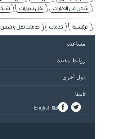
شحن من الامارات
نقل سيارات
شركا
الرئيسية
خدمات
خدمات نقل و شحن في
مساعدة
روابط مفيدة
دول أخرى
تابعنا
English