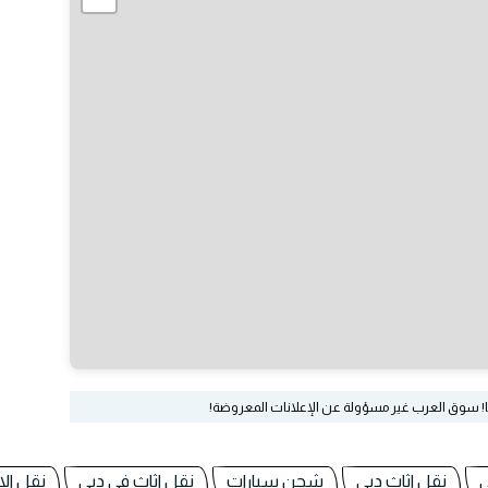
ا! سوق العرب غير مسؤولة عن الإعلانات المعروضة!
ي
نقل اثاث دبي
شحن سيارات
نقل اثاث في دبي
نقل الا