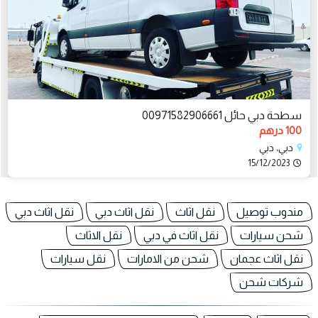
سطحة دبي حائل 00971582906661
100 درهم
دبي، دبي
15/12/2023
مندوب توصيل
نقل اثاث
نقل اثاث دبي
نقل اثاث دبي
شحن سيارات
نقل اثاث في دبي
نقل الاثاث
نقل اثاث عجمان
شحن من الامارات
نقل سيارات
شركات شحن