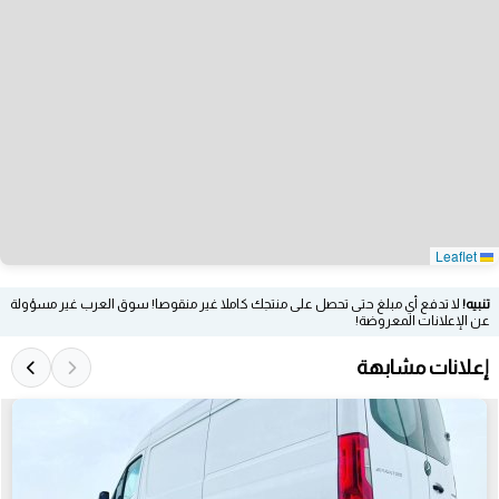
Leaflet
تنبيه!
لا تدفع أي مبلغ حتى تحصل على منتجك كاملا غير منقوصا! سوق العرب غير مسؤولة
عن الإعلانات المعروضة!
إعلانات مشابهة