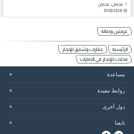
عجمان، عجمان
31/03/2024
غرفتين وصالة
الرئيسية
عقارات وشقق للإيجار
محلات للإيجار في الامارات
+
مساعدة
+
روابط مفيدة
+
دول أخرى
+
تابعنا