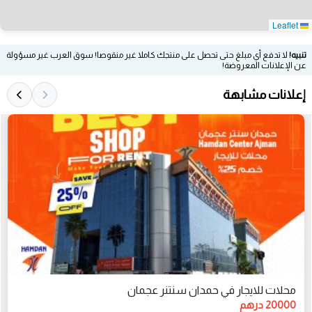
Leaflet
تنبيه!
لا تدفع أي مبلغ حتى تحصل على منتجك كاملا غير منقوصا! سوق العرب غير مسؤولة
عن الإعلانات المعروضة!
إعلانات مشابهة
محلات للايجار في حمدان سنتنر عجمان
20000 درهم