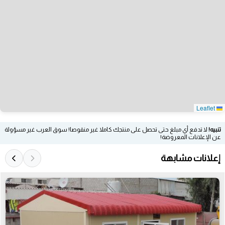
Leaflet
تنبيه!
لا تدفع أي مبلغ حتى تحصل على منتجك كاملا غير منقوصا! سوق العرب غير مسؤولة
عن الإعلانات المعروضة!
إعلانات مشابهة