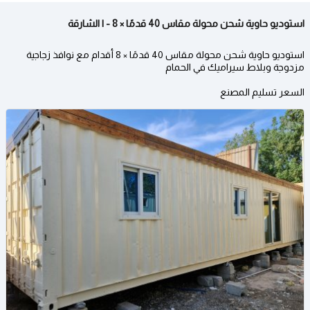
استوديو حاوية شحن محولة مقاس 40 قدمًا × 8 - | الشارقة
استوديو حاوية شحن محولة مقاس 40 قدمًا × 8 أقدام مع نوافذ زجاجية
مزدوجة وبلاط سيراميك في الحمام
السعر تسليم المصنع