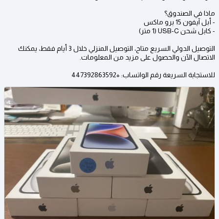
ماذا في الصندوق؟
- أبل آيفون 15 برو ماكس
- كابل شحن USB-C (1 متر)
التوصيل الدولي السريع متاح، التوصيل المنزلي خلال 3 أيام فقط، يمكنك
الاتصال الآن والحصول على مزيد من المعلومات.
للاستجابة السريعة رقم الواتساب: +447392863592