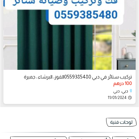
تركيب ستائر في دبي 0559385480القوز، البرشاء ، جميرة
100 درهم
دبي، دبي
11/01/2024
لوحات فنية