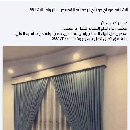
الشارقه مويلح خوانيج الرحمانيه القصيص - الروله | الشارقة
فني تركيب ستائر
تفصيل كل انواع الستائر للفلل والشقق
تفصيل كل انواع الستائر بايدى مختصين مهرة واسعار مناسبة للفلل
والشقق اتصل نصل بأسرع وقت 0551711840