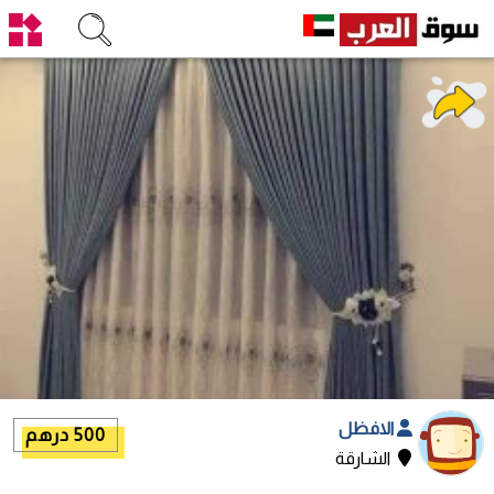
الافظل
500 درهم
الشارقة