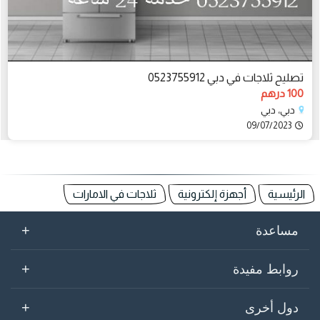
تصليح ثلاجات في دبي 0523755912
100 درهم
دبي، دبي
09/07/2023
الرئيسية
أجهزة إلكترونية
ثلاجات في الامارات
+
مساعدة
+
روابط مفيدة
+
دول أخرى