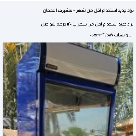
براد جديد استخدام اقل من شهر - مشيرف | عجمان
براد جديد استخدام اقل من شهر ب١٢٠٠ درهم للتواصل
..... واتساب ٠٥٥٣٣٦٧٥٨٧