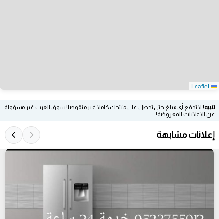
Leaflet
تنبيه!
لا تدفع أي مبلغ حتى تحصل على منتجك كاملا غير منقوصا! سوق العرب غير مسؤولة
عن الإعلانات المعروضة!
إعلانات مشابهة