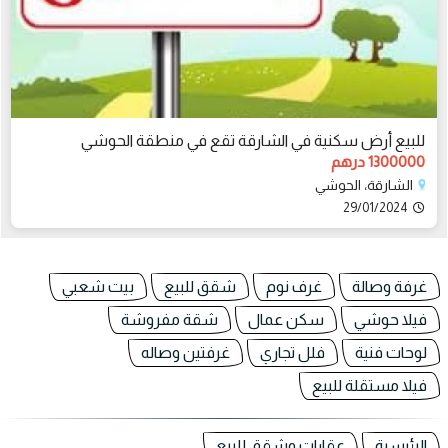
للبيع أرض سكنية في الشارقة تقع في منطقة الحوشي
1300000 درهم
الشارقة، الحوشي
29/01/2024
غرفة وصالة
غرف نوم
شقق للبيع
بيت شعبي
فيلا حوشي
سكن عمال
شقة مفروشة
لوحات فنية
فلل تجاري
غرفتين وصاله
فيلا مستقلة للبيع
الرئيسية
عقارات وشقق للبيع