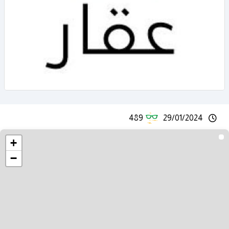
489
29/01/2024
+
−