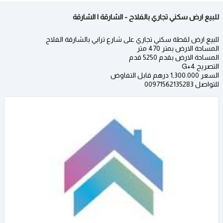
للبيع ارض سكني تجاري بالفلاح - الشارقة | الشارقة
للبيع ارض لقطة سكني تجاري على شارع ترابي بالشارقة الفلاح
المساحة الارض بمتر 470 متر
المساحة الارض بقدم 5250 قدم
التصريح G+4
السعر 1,300.000 درهم قابل التفاوض
للتواصل 00971562135283