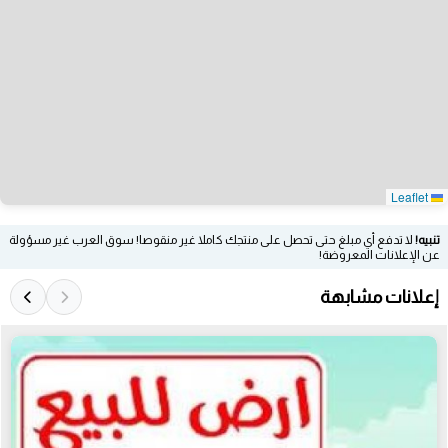
Leaflet
تنبيه!
لا تدفع أي مبلغ حتى تحصل على منتجك كاملا غير منقوصا! سوق العرب غير مسؤولة
عن الإعلانات المعروضة!
إعلانات مشابهة