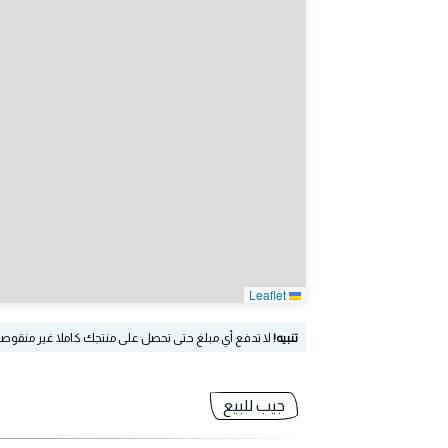
Leaflet
تنبيه!
لا تدفع أي مبلغ حتى تحصل على منتجك كاملا غير منقوص
جيب للبيع