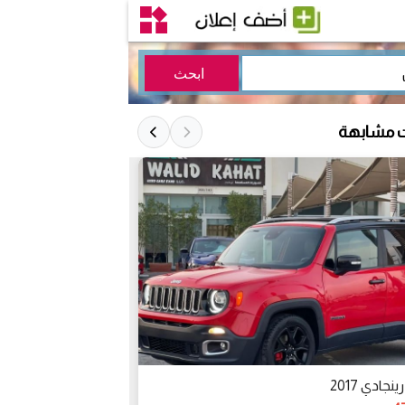
ت مشابهة
نجادي 2017
ابوظبي مدينة خليفة