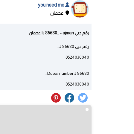
you need me
عجمان
رقم دبي j 86680.. - ajman | عجمان
رقم دبي J 86680..
0524030040
---------------------------------
Dubai number J 86680..
0524030040