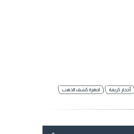
أحجار كريمة
اجهزة كشف الذهب
+