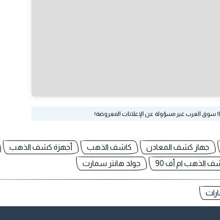
ا! سوق العرب غير مسؤولة عن الإعلانات المعروضة!
جهاز كشف المعادن
كاشف الذهب
أجهزة كشف الذهب
ف الذهب ام أف 90
جولد هانتر سمارت
ارات