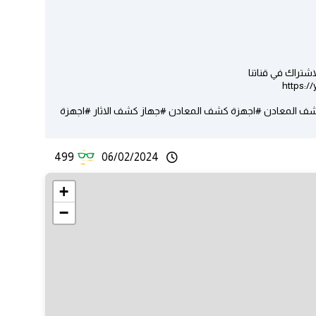
شتراك في قناتنا
https:
 المعادن #اجهزة كشف المعادن #جهاز كشف الاثار #اجهزة
499
06/02/2024
+
−