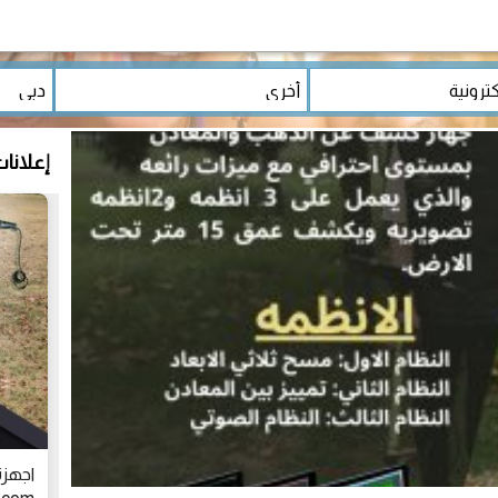
إعلانا