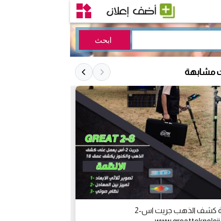
ت مشابهة
اجهزة كشف الذهب جريت اس-2