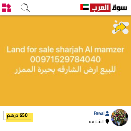
Breal
650 درهم
الشارقة