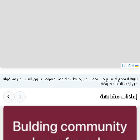
Leaflet
تنبيه!
لا تدفع أي مبلغ حتى تحصل على منتجك كاملا غير منقوصا! سوق العرب غير مسؤولة
عن الإعلانات المعروضة!
إعلانات مشابهة