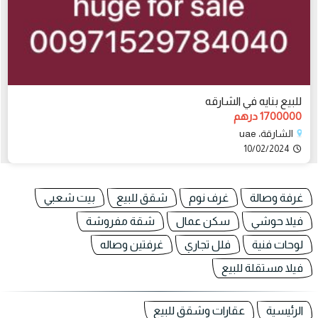
للبيع بنايه في الشارقه
1700000 درهم
الشارقة، uae
10/02/2024
غرفة وصالة
غرف نوم
شقق للبيع
بيت شعبي
فيلا حوشي
سكن عمال
شقة مفروشة
لوحات فنية
فلل تجاري
غرفتين وصاله
فيلا مستقلة للبيع
الرئيسية
عقارات وشقق للبيع