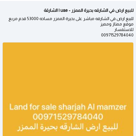
للبيع ارض في الشارقه بحيرة الممزر - uae | الشارقة
للبيع ارض في الشارقه مباشر على بحيرة الممزر مساحه 53000 قدم مربع
موقع ممتاز ومميز
للاستفسار
00971529784040