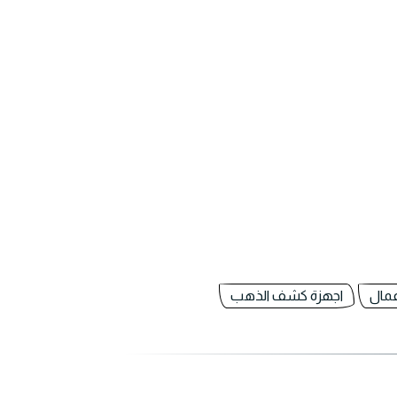
مال
اجهزة كشف الذهب