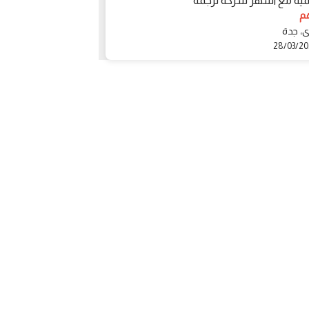
ية مع اشهر شركة ترجمة
1 درهم
جبل علي، جدة
ى، جدة
28/03/2024
28/03/2