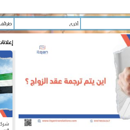
إعلانا
شركات