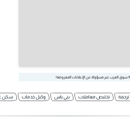
ا! سوق العرب غير مسؤولة عن الإعلانات المعروضة!
ترجمة
تخليص معاملات
بني ياس
وكيل خدمات
سكن ع