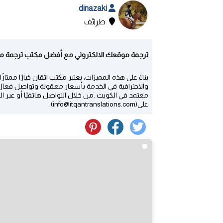
dinazaki
طرائف
ترجمة موقعك الالكتروني مع أفضل مكتب ترجمة مع
بناءً على هذه المميزات، يعتبر مكتب اتقان خيارًا ممتا
والاحترافية في الخدمة بأسعار معقولة وتواصل فعال
على(info@itqantranslations.com).