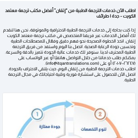
اطلب الآن خدمات الترجمة الطبية من “إتقان” أفضل مكتب ترجمة معتمد
الكويت - جدة | طرائف
إذا كنت بحاجة إلى خدمات الترجمة الطبية الاحترافية والموثوقة، نحن هنا لنقدم
لك أفضل الخدمات عبر فريقنا المتخصص في مكتب ترجمة معتمد الكويت
إتقان. اتخذ الخطوة الصحيحة نحو فهم دقيق وفعّال للمصطلحات الطبية
وتحسين جودة الرعاية الصحية. اتصل بنا اليوم واستفد من فريق الترجمة
الطبية المحترف لدينا. سنوفر لك خدمات عالية الجودة تتميز بالدقة والسرعة.
يمكنكم طلب خدماتنا من خلال التواصل هاتفيًا أو عبر الواتساب على
(٢٠١٠٧٠٠٢٦٢٤٧) أو على (info@itqantranslations.com).
اطلب خدمات الترجمة الطبية من إتقان اليوم، حيث يلتقي الاحتراف بالجودة.
اتصل الآن للحصول على استشارة فورية وتلبية احتياجاتك في مجال الترجمة
الطبية.