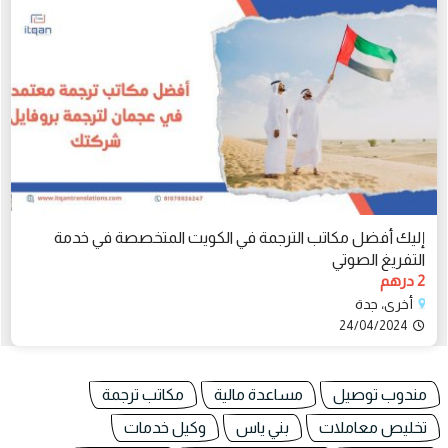
إليك أفضل مكاتب الترجمة في الكويت المتخصصة في خدمة
التفريغ الصوتي
2 درهم
أخرى، جدة
24/04/2024
مندوب توصيل
مساعدة مالية
مكاتب ترجمة
تخليص معاملات
بني ياس
وكيل خدمات