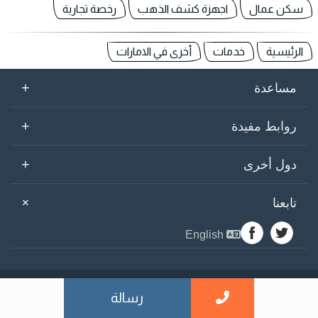
سكن عمال
اجهزة كشف الذهب
رخصة تجارية
الرئيسية
خدمات
أخرى في الامارات
+
مساعدة
+
روابط مفيدة
+
دول أخرى
+
تابعنا
English
sogarab ©
2026
رسالة