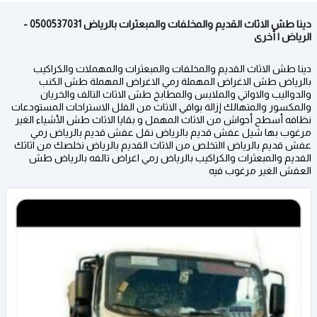
دينا طش الاثاث القديم والمخلفات والمبعثرات بالرياض 0500537031 -
الرياض | أخرى
دينا طش الاثاث القديم والمخلفات والمبعثرات والمهملات والكراكيب
بالرياض طش الاغراض المهملة رمي الاغراض المهملة طش الكنب
والدواليب والاواتي والملابس والمطابخ طش الاثاث التالف والخريان
والمكسور والمتهالك إزالة بواقي الاثاث من الفلل الاستراحات المستودعات
نظافه أسطح أحواش من الاثاث المهمل و بقايا الاثاث طش الأشياء الغير
مرغوب بها شيل عفش قديم بالرياض نقل عفش قديم بالرياض رمي
عفش قديم بالرياض ا١لتخلص من الاثاث القديم بالرياض نخلصك من اثاثك
الفديم والمبعثرات والكراكيب بالرياض رمي اغراض تالفه بالرياض طش
العفش الغير مرغوب فيه