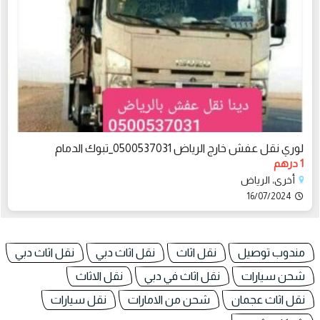
لوري نقل عفش خارج الرياض 0500537031_تبوك الدمام
1 درهم
أخرى، الرياض
16/07/2024
مندوب توصيل
نقل اثاث
نقل اثاث دبي
نقل اثاث دبي
شحن سيارات
نقل اثاث في دبي
نقل الاثاث
نقل اثاث عجمان
شحن من الامارات
نقل سيارات