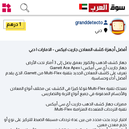
granddetecto
1 درهم
دبي
أفضل أجهزة كشف المعادن جاريت ابيكس - الامارات | دبي
جهاز كشف الذهب والكنوز بعمق يصل إلى 3 أمتار تحت الأرض
جهاز جاريت أي سي أبيكس | Garrett Ace Apex
تعرف على كاشف المعادن الجديد بتقنية Multi-Flex من Garrett، الذي يقدم
أفضل أداء وحساسية.
تمنحك تقنية Multi-Flex تنوعًا كبيرًا في الكشف عن مختلف أنواع المعادن
والأجسام المدفونة في جميع أنواع التربة والتضاريس.
مميزات جهاز كشف الذهب جاريت أي سي أبيكس:
تقنية الترددات المتعددة المتزامنة Multi-Flex:
اختيار تردد بحث محدد من بين عدة ترددات مسبقة الضبط للتركيز على نوع أو
حجم معدن معين.