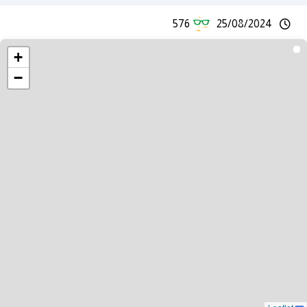
576
25/08/2024
+
−