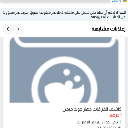
Leaflet
تنبيه!
لا تدفع أي مبلغ حتى تحصل على منتجك كاملا غير منقوصا! سوق العرب غير مسؤولة
عن الإعلانات المعروضة!
إعلانات مشابهة
كاشف الفراغات جهاز جولد فيجن
1 درهم
باقي دول العالم، الامارات