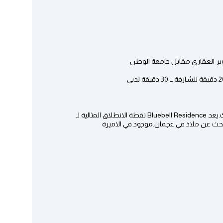
وير العقاري مقابل جامعة الوطن
مثالية لـ
حث عن ملاذ في عجمان.موجود في الاميرة