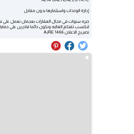
إدارة الوحدات واستثمارها بدون مقابل
خبره سنوات في مجال العقارات بعجمان نعمل علي تطوي
لنكتسب ثقتكم الغاليه ونكون دائما قادرين علي حماية
تصريح الاعلان AJRE 1466