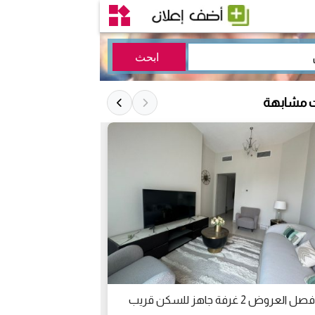
ت مشابهة
الان افصل العروض 2 غرفة جاهز للسكن قريب