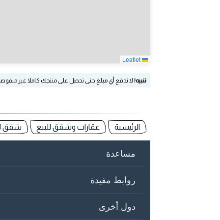
Leaflet
تنبيه!
لا تدفع أي مبلغ حتى تحصل على منتجك كاملا غير منقوص
الرئيسية
عقارات وشقق للبيع
شقق للب
مساعدة
روابط مفيدة
دول أخرى