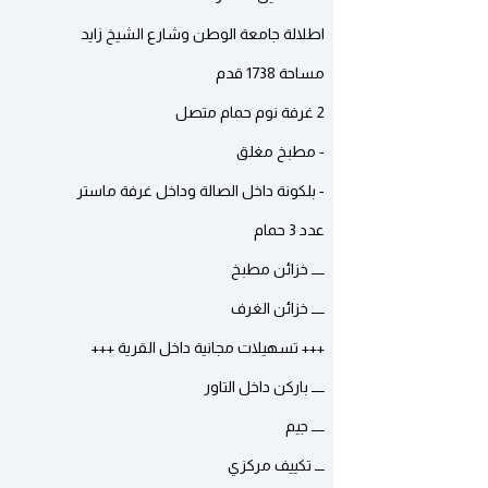
اطلالة جامعة الوطن وشارع الشيخ زايد
مساحة 1738 قدم
2 غرفة نوم حمام متصل
- مطبخ مغلق
- بلكونة داخل الصالة وداخل غرفة ماستر
عدد 3 حمام
ــــ خزائن مطبخ
ــــ خزائن الغرف
+++ تسهيلات مجانية داخل القرية +++
ــــ باركن داخل التاور
ــــ جيم
ـــ تكييف مركزي