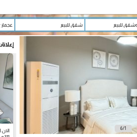
إعلانا
6
/
1