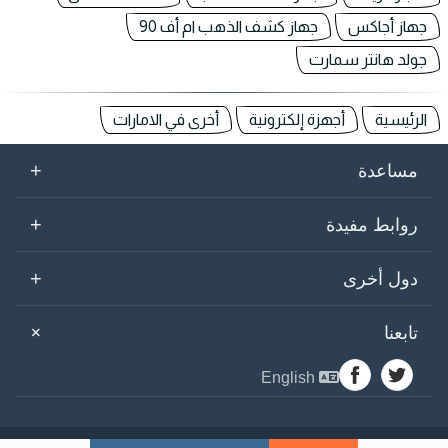
جهاز أجاكس
جهاز كشف الذهب ام أف 90
جولد هانتر سمارت
الرئيسية
أجهزة إلكترونية
أخرى في الامارات
+
مساعدة
+
روابط مفيدة
+
دول أخرى
+
تابعنا
English