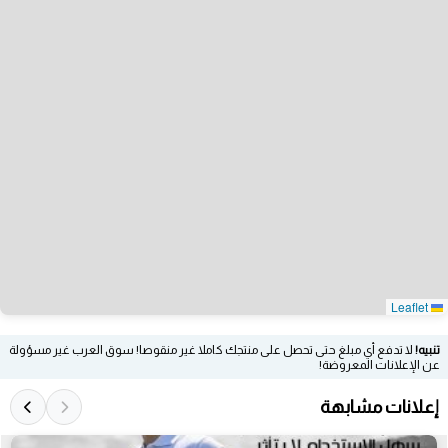
Leaflet
تنبيه!
لا تدفع أي مبلغ حتى تحصل على منتجك كاملا غير منقوصا! سوق العرب غير مسؤولة
عن الإعلانات المعروضة!
إعلانات مشابهة