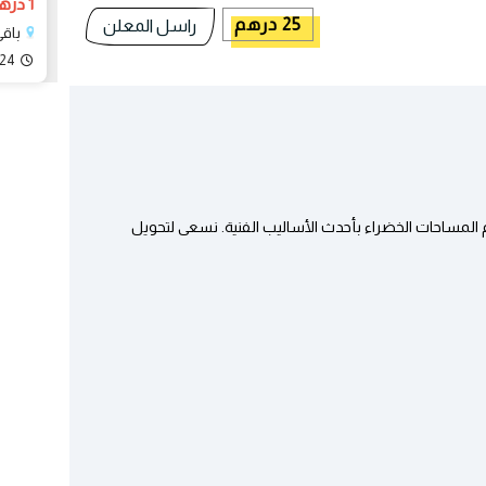
1 درهم
25 درهم
راسل المعلن
باقي
024
 المساحات الخضراء بأحدث الأساليب الفنية. نسعى لتحويل