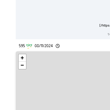
✨
595
08/11/2024
+
−