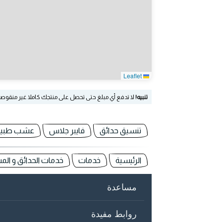
Leaflet
تنبيه!
لا تدفع أي مبلغ حتى تحصل على منتجك كاملا غير منقوص
تنسيق حدائق
فايبر جلاس
عشب طبي
الرئيسية
خدمات
خدمات الحدائق و المس
مساعدة
روابط مفيدة