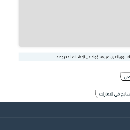
ا! سوق العرب غير مسؤولة عن الإعلانات المعروضة!
عي
ابح في الامارات