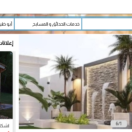
إعلانا
6
/
1
اشكال