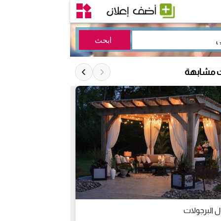
ت مشابهة
 البرجولات
برجولات ألمنيوم