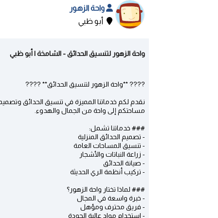
واحة الزهور
أبو ظبي
واحة الزهور لتنسيق الحدائق - الشامخة | أبو ظبي
???? **واحة الزهور لتنسيق الحدائق** ????
نقدم لكم خدماتنا المميزة في تنسيق الحدائق وتصميم
مساحتكم إلى واحة من الجمال والهدوء.
### خدماتنا تشمل:
- تصميم الحدائق المنزلية
- تنسيق المساحات العامة
- زراعة النباتات والأشجار
- صيانة الحدائق
- تركيب أنظمة الري الحديثة
### لماذا تختار واحة الزهور؟
- خبرة واسعة في المجال
- فريق محترف ومؤهل
- استخدام مواد عالية الجودة