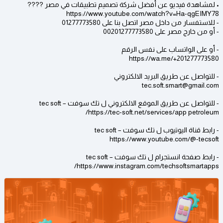
• لمشاهدة فيديو عن أفضل شركة تصميم تطبيقات في مصر ????
https://www.youtube.com/watch?v=Ha-qgEIMY78
- للاستفسار من داخل مصر اتصل بنا على 01277773580
- أو من خارج مصر على 00201277773580
- أو على الواتساب على نفس الرقم
https://wa.me/+201277773580
- للتواصل عن طريق البريد الالكتروني
tec.soft.smart@gmail.com
- للتواصل عن طريق الموقع الالكتروني ل تك سوفت – tec soft
https://tec-soft.net/services/app petroleum/
- رابط قناة اليوتيوب ل تك سوفت – tec soft
https://www.youtube.com/@-tecsoft
- رابط صفحة انستجرام ل تك سوفت – tec soft
https://www.instagram.com/techsoftsmartapps/