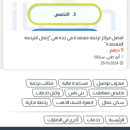
افضل مراكز ترجمة معتمدة في جدة هي “إتقان للترجمة
المعتمدة”
11 درهم
أبو ظبي، سكاكا
25/11/2024
مندوب توصيل
مساعدة مالية
مكاتب ترجمة
تخليص معاملات
بني ياس
وكيل خدمات
سكن عمال
اجهزة كشف الذهب
رخصة تجارية
الرئيسية
خدمات
أخرى في الامارات