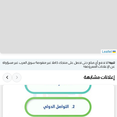
Leaflet
تنبيه!
لا تدفع أي مبلغ حتى تحصل على منتجك كاملا غير منقوصا! سوق العرب غير مسؤولة
عن الإعلانات المعروضة!
إعلانات مشابهة