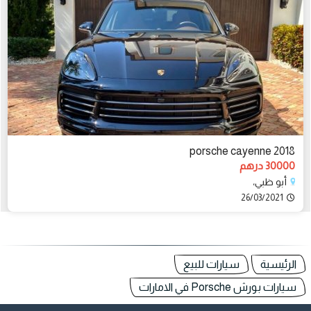
porsche cayenne 2018
30000 درهم
أبو ظبي،
26/03/2021
الرئيسية
سيارات للبيع
سيارات بورش Porsche في الامارات