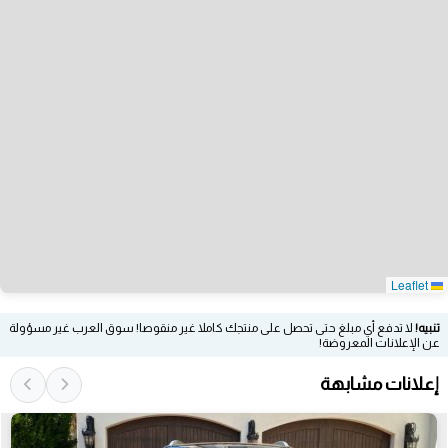
Leaflet
تنبيه!
لا تدفع أي مبلغ حتى تحصل على منتجك كاملا غير منقوصا! سوق العرب غير مسؤولة
عن الإعلانات المعروضة!
إعلانات مشابهة