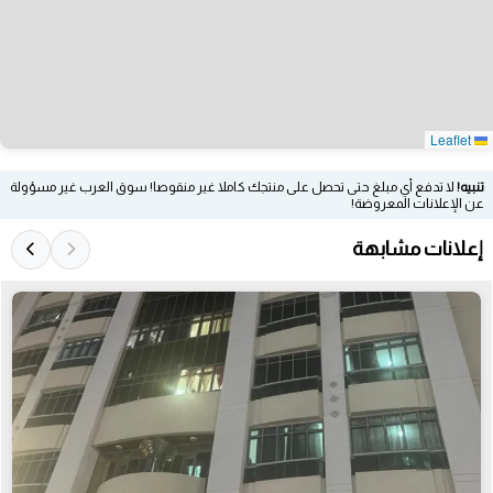
Leaflet
تنبيه!
لا تدفع أي مبلغ حتى تحصل على منتجك كاملا غير منقوصا! سوق العرب غير مسؤولة
عن الإعلانات المعروضة!
إعلانات مشابهة