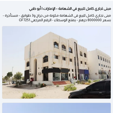
مبنى تجاري كامل للبيع في الشهامة - الإمارات | أبو ظبي
مبنى تجاري كامل للبيع في الشهامة مكونة من جراج و3 طوابق - مستأجرة -
بسعر 8000000 درهم - يمتنع الوسطاء - الرقم المرجعي CF7251