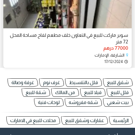
سوبر ماركت للبيع في التعاون خلف مطعم لفاح مساحة المحل
72 متر
77000 درهم
الشارقة، الإمارات
17/12/2024
شقق للبيع
فلل بالتقسيط
غرف نوم
غرفة وصالة
فلل للبيع
فيلا للبيع
من المالك
شقة للبيع
بيت شعبي
شقه مفروشه
لوحات فنية
الرئيسية
عقارات وشقق للبيع
محلات للبيع في الامارات