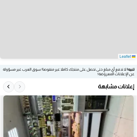
Leaflet
تنبيه!
لا تدفع أي مبلغ حتى تحصل على منتجك كاملا غير منقوصا! سوق العرب غير مسؤولة
عن الإعلانات المعروضة!
إعلانات مشابهة