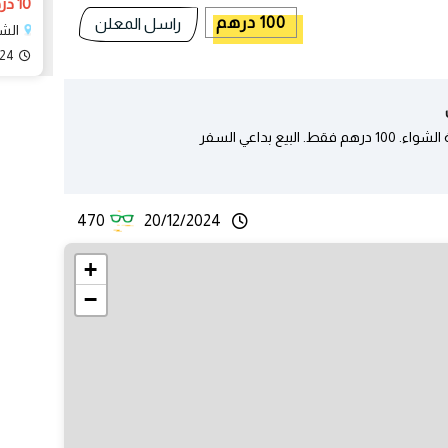
10 درهم
100 درهم
راسل المعلن
الشا
024
470
20/12/2024
+
−