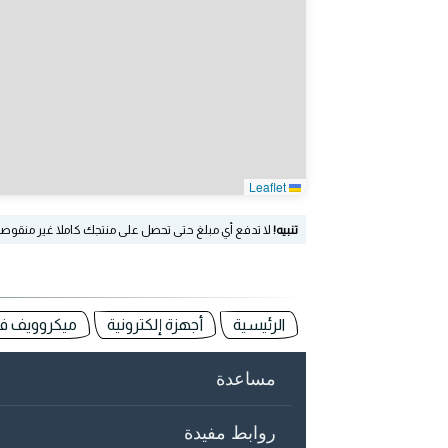
Leaflet
تنبيه!
لا تدفع أي مبلغ حتى تحصل على منتجك كاملا غير منقوص
الرئيسية
أجهزة إلكترونية
ميكروويف في
مساعدة
روابط مفيدة