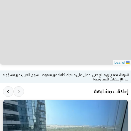
Leaflet
تنبيه!
لا تدفع أي مبلغ حتى تحصل على منتجك كاملا غير منقوصا! سوق العرب غير مسؤولة
عن الإعلانات المعروضة!
إعلانات مشابهة