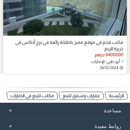
مكتب فخم في موقع مميز باطلالة رائعة في برج أداكس في
جزيرة الريم
9400000 درهم
أبو ظبي، الإمارات
26/12/2024
الرئيسية
عقارات وشقق للبيع
مكاتب للبيع في الامارات
+
مساعدة
+
روابط مفيدة