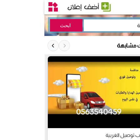
ت مشابهة
الاسطورة لايصال 
 توصيل الغربية