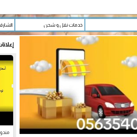
إعلانا
مندوب