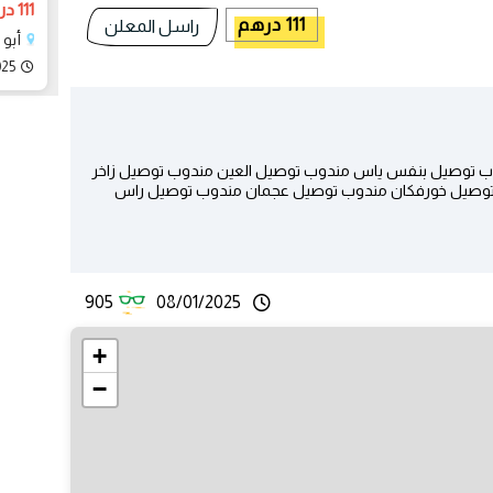
111 درهم
111 درهم
راسل المعلن
أبو ظب
025
وب توصيل بنفس ياس مندوب توصيل العين مندوب توصيل زاخر
توصيل خورفكان مندوب توصيل عجمان مندوب توصيل راس
905
08/01/2025
+
−