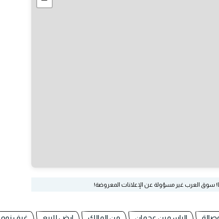
ا! سوق العرب غير مسؤولة عن الإعلانات المعروضة!
صالة
الياسمين عجمان
من المالك
ارض للبيع
غرف نوم