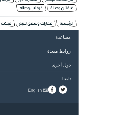
غرفتين وصالة
غرفتين وصاله
الرئيسية
عقارات وشقق للبيع
فيلات -
مساعدة
روابط مفيدة
دول أخرى
تابعنا
English