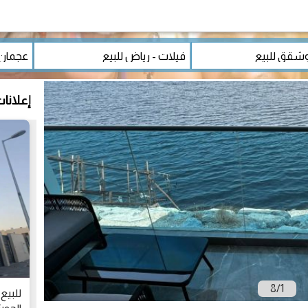
إعلانا
8
/
1
للبيع