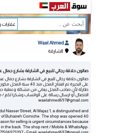
Wael Ahmed
الشارقة
صالون حلاقة رجالي للبيع في الشارقة بشارع جمال عبدالناصر المجاز 1 
على البحيرة تم افتتاح ا
طارئة لأن صاحب المحل يعاني من مشكلة وعملية ديس
waelahmed697@gmail.com
ul Nasser Street, Al Majaz 1, a distinguished and
iew of Buhaireh Corniche. The shop was opened 40
reason for selling is urgent circumstances because
c in the back. The shop rent​ / Mobile & WhatsApp:
71506973397 - Email: waelahmed697@gmail.com