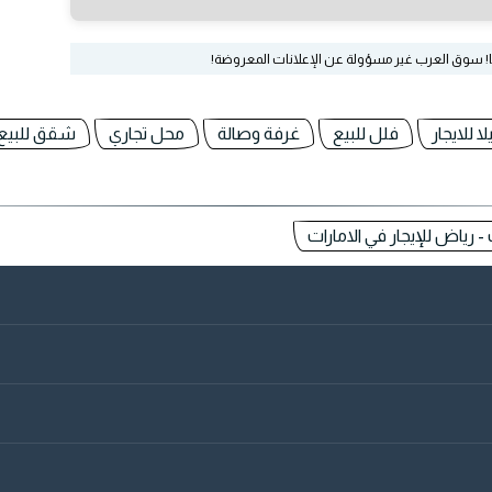
ا! سوق العرب غير مسؤولة عن الإعلانات المعروضة!
لا للايجار
فلل للبيع
غرفة وصالة
محل تجاري
شقق للبيع 
- رياض للإيجار في الامارات