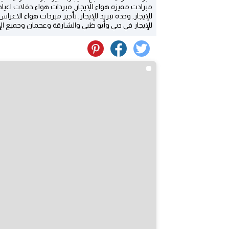
مبرادت مميزه هواء للإيجار, مبردات هواء حفلات اعياد
للإيجار, وحدة تبريد للإيجار, تأجير مبردات هواء الاعر
للإيجار في دبي وأبو ظبي والشارقة وعجمان وجميع الإ