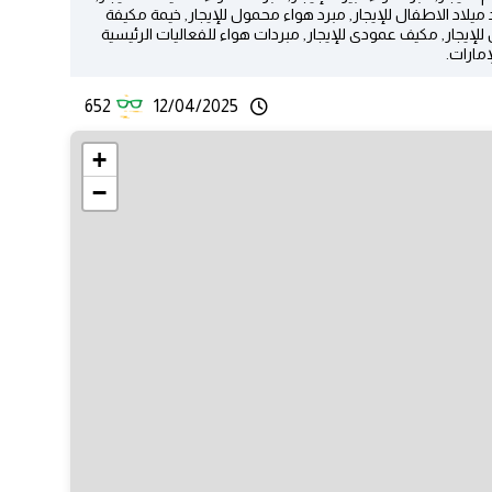
 ميلاد الاطفال للإيجار, مبرد هواء محمول للإيجار, خيمة مكيفة
اس للإيجار, مكيف عمودى للإيجار, مبردات هواء للفعاليات الرئيسية
مارات.
652
12/04/2025
+
−