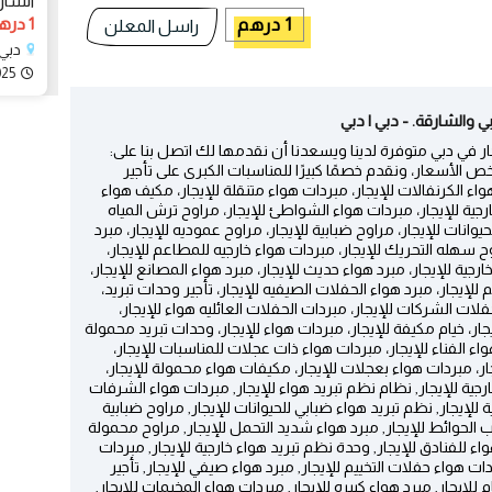
الشار
1 درهم
1 درهم
راسل المعلن
دبي،
025
 والشارقة. - دبي | دبي
ر في دبي متوفرة لدينا ويسعدنا أن نقدمها لك اتصل بنا على:
أرخص الأسعار، ونقدم خصمًا كبيرًا للمناسبات الكبرى على تأجير
هواء الكرنفالات للإيجار، مبردات هواء متنقلة للإيجار، مكيف هواء
جية للإيجار، مبردات هواء الشواطئ للإيجار، مراوح ترش المياه
حيوانات للإيجار، مراوح ضبابية للإيجار، مراوح عموديه للإيجار، مبرد
وح سهله التحريك للإيجار، مبردات هواء خارجيه للمطاعم للإيجار،
جية للإيجار، مبرد هواء حديث للإيجار، مبرد هواء المصانع للإيجار،
للإيجار، مبرد هواء الحفلات الصيفيه للإيجار، تأجير وحدات تبريد،
فلات الشركات للإيجار، مبردات الحفلات العائليه هواء للإيجار،
ار، خيام مكيفة للإيجار، مبردات هواء للإيجار، وحدات تبريد محمولة
اء الفناء للإيجار، مبردات هواء ذات عجلات للمناسبات للإيجار،
جار، مبردات هواء بعجلات للإيجار، مكيفات هواء محمولة للإيجار،
جية للإيجار, نظام نظم تبريد هواء للإيجار, مبردات هواء الشرفات
 للإيجار, نظم تبريد هواء ضبابي للحيوانات للإيجار, مراوح ضبابية
 الحوائط للإيجار, مبرد هواء شديد التحمل للإيجار, مراوح محمولة
اء للفنادق للإيجار, وحدة نظم تبريد هواء خارجية للإيجار, مبردات
دات هواء حفلات التخييم للإيجار, مبرد هواء صيفي للإيجار, تأجير
 للايجار, مبرد هواء كبيره للإيجار, مبردات هواء المخيمات للايجار,