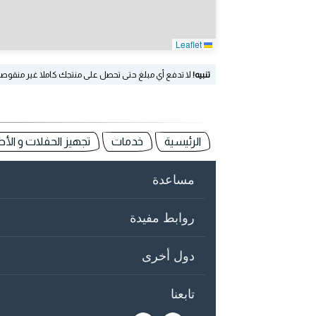
Leaflet
تنبيه!
لا تدفع أي مبلغ حتى تحصل على منتجك كاملا غير منقوص
الرئيسية
خدمات
تجهيز الحفلات و الأ
مساعدة
روابط مفيدة
دول أخرى
تابعنا