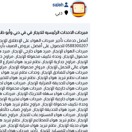
saleh
دبي
مبردات الاحداث الرئيسيه للايجار في في دبي وأبو ظبي
أفضل خدمات تأجير مبردات الهواء على الإطلاق للإيجا
0588300207 للحصول على أفضل عروض الصيف ب
مبردات الهواء للإيجار، مبرد هواء خارجي للإيجار، مبرد 
محمول للإيجار، وحدة تكييف محمولة للإيجار، مراوح خار
للإيجار، مراوح جدارية للإيجار، نظم تبريد هواء لمزارع ال
هواء عالي التحمل للإيجار، مرواح محمولة للإيجار، مرا
مبردات هواء للفنادق للإيجار، وحدات نظم تبريد هواء خار
معدات نظم تبريد هواء للإيجار، نظم تبريد هواء للتخييم 
مبردات هواء للحديقة المنزلية للإيجار، مبردات هواء لح
مبردات هواء خارجية للإيجار، مبردات هواء محمولة للإيج
للإيجار، مبردات هواء سهله التحريك للإيجار، مبردات هو
مبردات هواء خارجية للإيجار، مبردات هواء تبخيرية للإي
وحدة تكييف محمولة للإيجار, مراوح نظم تبريد هواء خار
للإيجار, مبرد هواء للحديقة للإيجار, مراوح ضباب حائطية
للإيجار, مبردات هواء المستودعات للايجار, مراوح ضباب
للإيجار, نظم تبريد هواء للمطاعم للإيجار, نظم تبريد هو
هواء حديثه للإيجار, نظم تبريد هواء منزلية للإيجار, مبر
مبردات هواء للمسابح للايجار, تأجير مبردات هواء الخيام