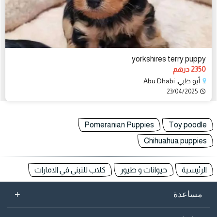
yorkshires terry puppy
2350 درهم
أبو ظبي، Abu Dhabi
23/04/2025
Pomeranian Puppies
Toy poodle
Chihuahua puppies
الرئيسية
حيوانات و طيور
كلاب للتبني في الامارات
+
مساعدة