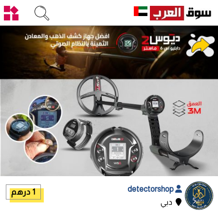
detectorshop
1 درهم
دبي