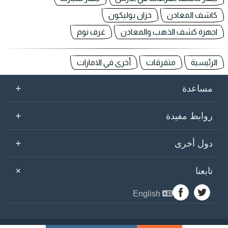
كاشف المعادن
خزان بوليكون
اجهزة كشف الذهب والمعادن
غرف نوم
الرئيسية
متفرقات
أخرى في الامارات
+
مساعدة
+
روابط مفيدة
+
دول أخرى
+
تابعنا
English