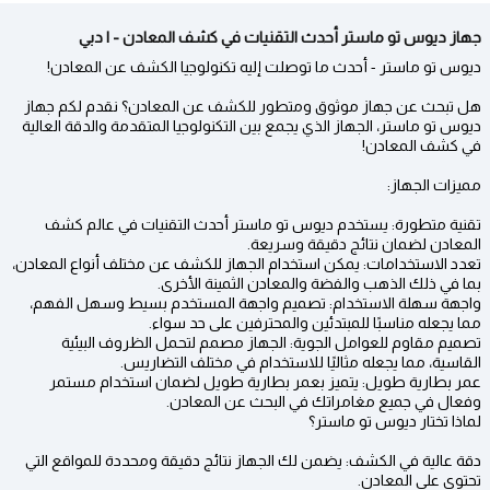
جهاز ديوس تو ماستر أحدث التقنيات في كشف المعادن - | دبي
ديوس تو ماستر - أحدث ما توصلت إليه تكنولوجيا الكشف عن المعادن!
هل تبحث عن جهاز موثوق ومتطور للكشف عن المعادن؟ نقدم لكم جهاز
ديوس تو ماستر، الجهاز الذي يجمع بين التكنولوجيا المتقدمة والدقة العالية
في كشف المعادن!
مميزات الجهاز:
تقنية متطورة: يستخدم ديوس تو ماستر أحدث التقنيات في عالم كشف
المعادن لضمان نتائج دقيقة وسريعة.
تعدد الاستخدامات: يمكن استخدام الجهاز للكشف عن مختلف أنواع المعادن،
بما في ذلك الذهب والفضة والمعادن الثمينة الأخرى.
واجهة سهلة الاستخدام: تصميم واجهة المستخدم بسيط وسهل الفهم،
مما يجعله مناسبًا للمبتدئين والمحترفين على حد سواء.
تصميم مقاوم للعوامل الجوية: الجهاز مصمم لتحمل الظروف البيئية
القاسية، مما يجعله مثاليًا للاستخدام في مختلف التضاريس.
عمر بطارية طويل: يتميز بعمر بطارية طويل لضمان استخدام مستمر
وفعال في جميع مغامراتك في البحث عن المعادن.
لماذا تختار ديوس تو ماستر؟
دقة عالية في الكشف: يضمن لك الجهاز نتائج دقيقة ومحددة للمواقع التي
تحتوي على المعادن.