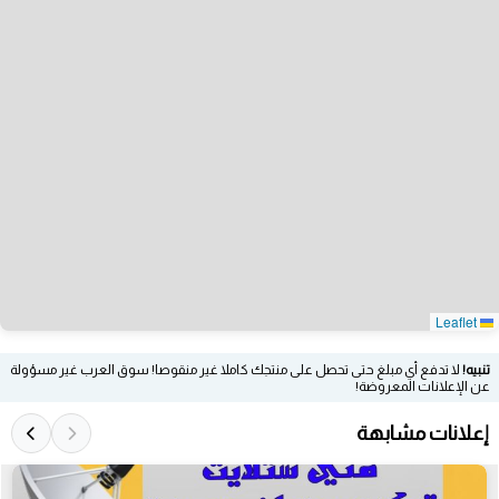
Leaflet
تنبيه!
لا تدفع أي مبلغ حتى تحصل على منتجك كاملا غير منقوصا! سوق العرب غير مسؤولة
عن الإعلانات المعروضة!
إعلانات مشابهة