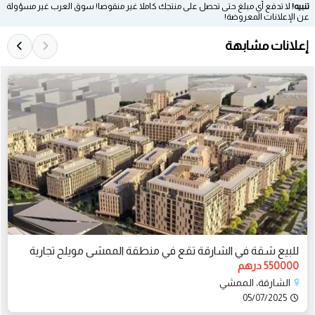
تنبيه!
لا تدفع أي مبلغ حتى تحصل على منتجك كاملا غير منقوصا! سوق العرب غير مسؤولة
عن الإعلانات المعروضة!
إعلانات مشابهة
للبيع شقة في الشارقة تقع في منطقة الممشى مويلح تجارية
550000 درهم
الشارقة، الممشي
05/07/2025