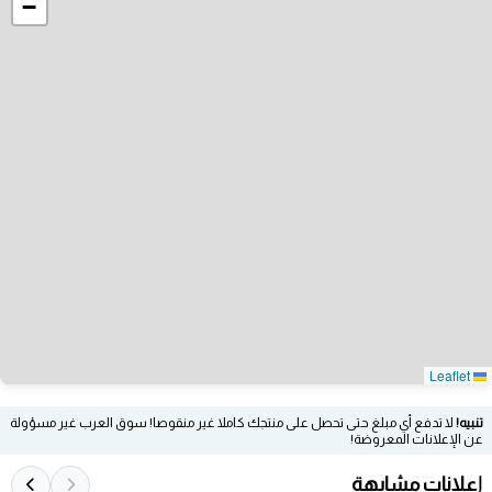
−
Leaflet
تنبيه!
لا تدفع أي مبلغ حتى تحصل على منتجك كاملا غير منقوصا! سوق العرب غير مسؤولة
عن الإعلانات المعروضة!
إعلانات مشابهة