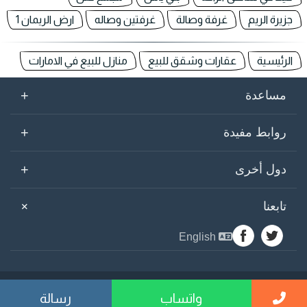
جزيرة الريم
غرفة وصالة
غرفتين وصاله
ارض الريمان 1
الرئيسية
عقارات وشقق للبيع
منازل للبيع في الامارات
+
مساعدة
+
روابط مفيدة
+
دول أخرى
+
تابعنا
English
sogarab ©
2026
واتساب
رسالة