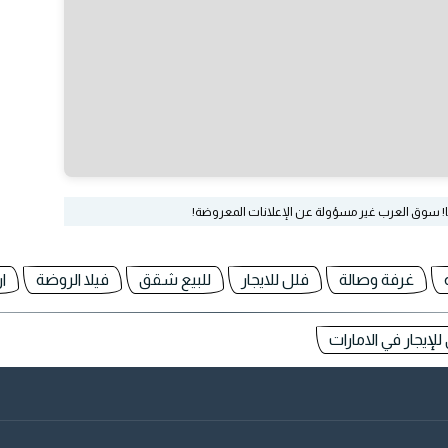
ا! سوق العرب غير مسؤولة عن الإعلانات المعروضة!
غرفة وصالة
فلل للايجار
للبيع شقق
فيلا الروضة
ا
إيجار في الامارات