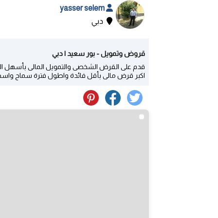
yasser selem
دبي
قروض وتمويل - بور سعيد | دبي
قدم على القرض الشخصى والتمويل المالى بأسهل الط
اكبر قرض مالى بأقل فائدة واطول فترة سماح واسهل إ