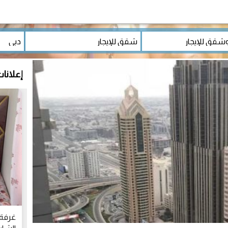
إعلانا
غرفة 