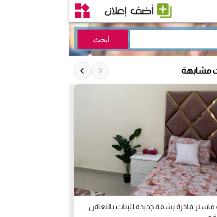
ت مشابهة
ماستر فاخرة بشقة جديدة للبنات بالتعاةن
غرفة وصالة للإيجا