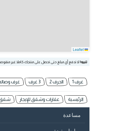
Leaflet
تنبيه!
لا تدفع أي مبلغ حتى تحصل على منتجك كاملا غير منقوص
غرف 1
الجرف 2
3 غرف
غرف وصاله
الرئيسية
عقارات وشقق للإيجار
شقق لل
مساعدة
روابط مفيدة