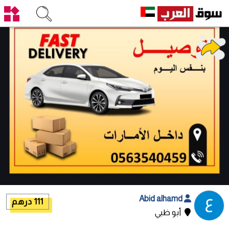
Abid alhamd
111 درهم
أبو ظبي