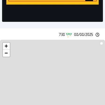
738
08/08/2025
+
−