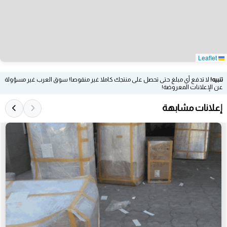
Leaflet
تنبيه!
لا تدفع أي مبلغ حتى تحصل على منتجك كاملا غير منقوصا! سوق العرب غير مسؤولة
عن الإعلانات المعروضة!
إعلانات مشابهة