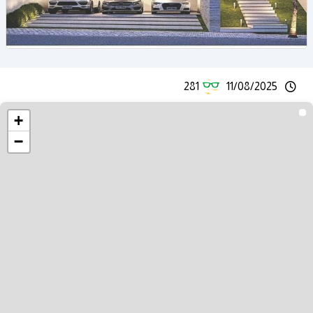
281
11/08/2025
+
−