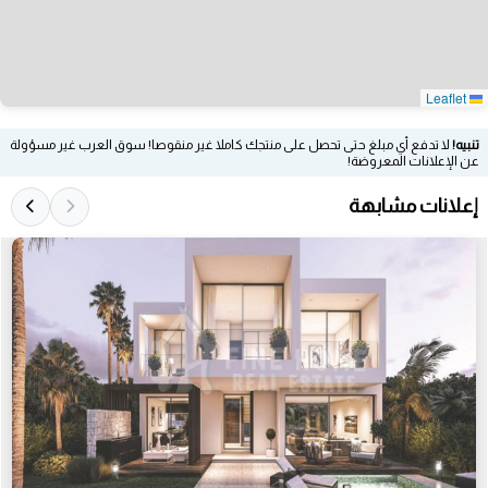
Leaflet
تنبيه!
لا تدفع أي مبلغ حتى تحصل على منتجك كاملا غير منقوصا! سوق العرب غير مسؤولة
عن الإعلانات المعروضة!
إعلانات مشابهة