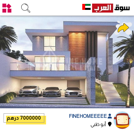
FINEHOMEEEEE
7000000 درهم
أبو ظبي