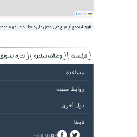
Leaflet
تنبيه!
لا تدفع أي مبلغ حتى تحصل على منتجك كاملا غير منقوص
الرئيسية
وظائف شاغرة
تجارة، تسويق 
مساعدة
روابط مفيدة
دول أخرى
تابعنا
English