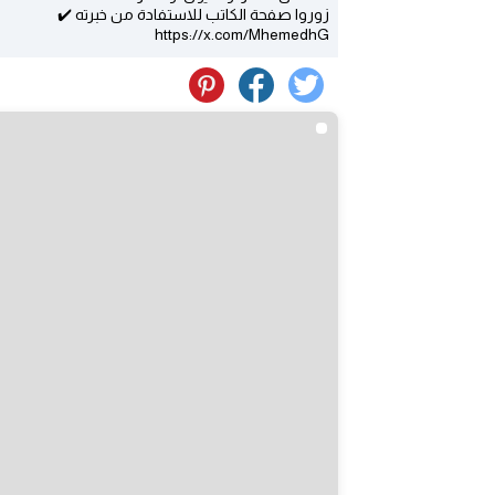
زوروا صفحة الكاتب للاستفادة من خبرته ✔️
https://x.com/MhemedhG