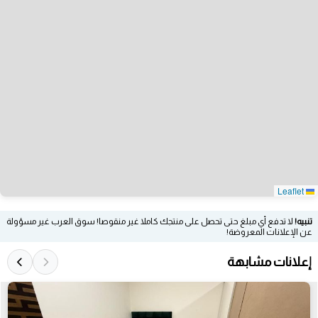
Leaflet
تنبيه!
لا تدفع أي مبلغ حتى تحصل على منتجك كاملا غير منقوصا! سوق العرب غير مسؤولة
عن الإعلانات المعروضة!
إعلانات مشابهة