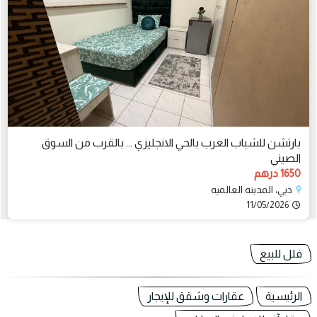
بارتشن للشباب العرب بالحي الانجليزي ... بالقرب من السوق
الصيني
1650 درهم
دبي، المدينه العالميه
11/05/2026
فلل للبيع
الرئيسية
عقارات وشقق للإيجار