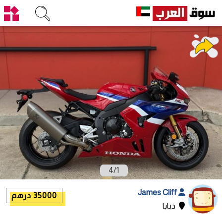
4
/
1
James Cliff
35000 درهم
دبابا