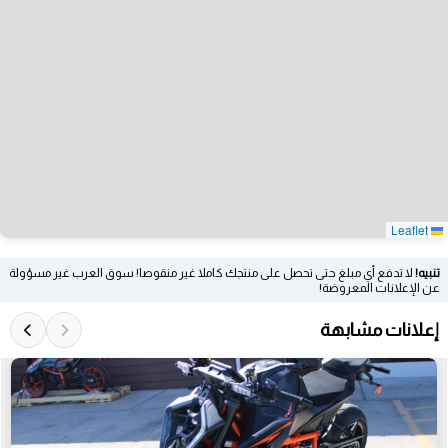
Leaflet
تنبيه!
لا تدفع أي مبلغ حتى تحصل على منتجك كاملا غير منقوصا! سوق العرب غير مسؤولة
عن الإعلانات المعروضة!
إعلانات مشابهة