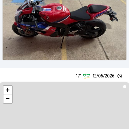
171
12/06/2026
+
−