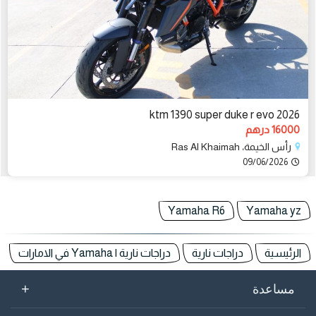
2026 ktm 1390 super duke r evo
16000 درهم
رأس الخيمة، Ras Al Khaimah
09/06/2026
Yamaha R6
Yamaha yz
الرئيسية
دراجات نارية
دراجات نارية | Yamaha في الامارات
+
مساعدة