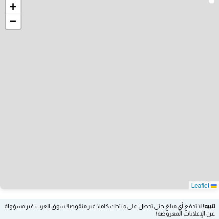
+
−
Leaflet
تنبيه!
لا تدفع أي مبلغ حتى تحصل على منتجك كاملا غير منقوصا! سوق العرب غير مسؤولة
عن الإعلانات المعروضة!