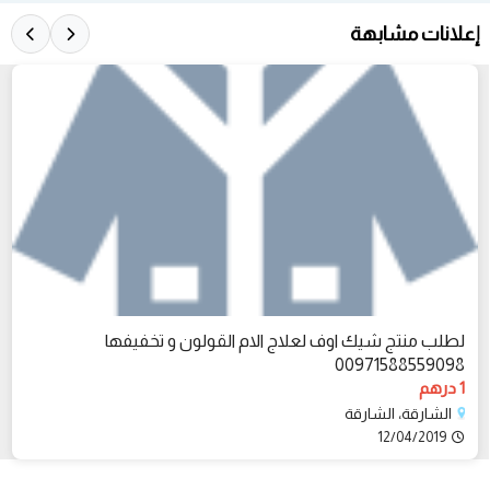
إعلانات مشابهة
لطلب منتج شيك اوف لعلاج الام القولون و تخفيفها
00971588559098
1 درهم
الشارقة، الشارقة
12/04/2019