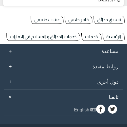
13/09/2024
تنسيق حدائق
فايبر جلاس
عشب طبيعي
الرئيسية
خدمات
خدمات الحدائق و المسابح في الامارات
+
مساعدة
+
روابط مفيدة
+
دول أخرى
+
تابعنا
English