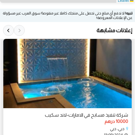
Leaflet
تنبيه!
لا تدفع أي مبلغ حتى تحصل على منتجك كاملا غير منقوصا! سوق العرب غير مسؤولة
عن الإعلانات المعروضة!
إعلانات مشابهة
شركة تنفيذ مسابح في الامارات-لاند سكيب
10000 درهم
دبي، دبي