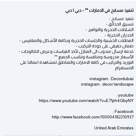
تنفيذ مسابح في الامارات ** - دبي | دبي
تنفيذ مسابح -
تنسيق الحدائق -
الشلالات الحجرية والنوافير -
الجدران الحجرية -.
المظلات الخشبية والجلسات الحجرية وبكافة الأشكال والمقاييس -
ضمان حقيقي على جودة التركيب -
خدمة ارسال مندوب الى المنازل لأخذ القياسات وعرض الكتالوجات -
الأسعار مدروسة ومنافسة وتناسب الجميع **
التوريد والتركيب في كافة الامارات والمناطق لمشاهدة اعمالنا على
الانستغرام
instagram : Decordubaii
instagram : decor landscape
youtube :
https://www.youtube.com/watch?v=E71ph4GbyNY
Facebook :
http://www.facebook.com/100004182210937
United Arab Emirates