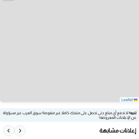
Leaflet
تنبيه!
لا تدفع أي مبلغ حتى تحصل على منتجك كاملا غير منقوصا! سوق العرب غير مسؤولة
عن الإعلانات المعروضة!
إعلانات مشابهة