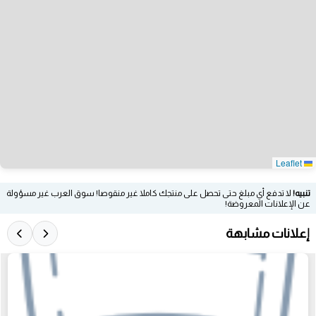
Leaflet
تنبيه!
لا تدفع أي مبلغ حتى تحصل على منتجك كاملا غير منقوصا! سوق العرب غير مسؤولة
عن الإعلانات المعروضة!
إعلانات مشابهة