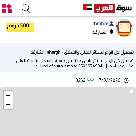
ibrahim
500 درهم
الشارقة
تفصيل كل انواع الستائر للفلل والشقق - shargh | الشارقة
تفصيل كل انواع الستائر بايدى مختصين مهرة واسعار مناسبة للفلل
والشقق للاتصال 0506974904 all kind of curtain make
3256
17/02/2020
+
−