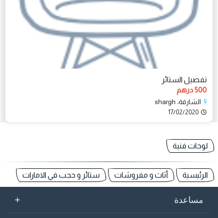
تفصيل الستائر
500 درهم
الشارقة، shargh
17/02/2020
لوحات فنية
الرئيسية
أثاث و مفروشات
ستائر و حجب في الامارات
+
مساعدة