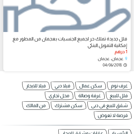
فلل جديدة تملك حر لجميع الجنسيات بعجمان من المطور مع
إمكانية التمويل البنكي
1 درهم
عجمان، عجمان
04/06/2018
غرف نوم
سكن عمال
فيلا دبي
فيلا للايجار
فلل للبيع
غرفة وصالة
محل تجاري
شقق للبيع فى دبى
سكن مشترك
من المالك
فرصة لا تعوض
الرئيسية
عقارات وشقق للإيجار