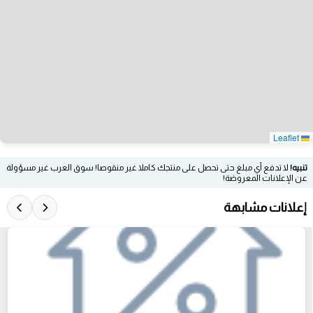
Leaflet
تنبيه!
لا تدفع أي مبلغ حتى تحصل على منتجك كاملا غير منقوصا! سوق العرب غير مسؤولة
عن الإعلانات المعروضة!
إعلانات مشابهة