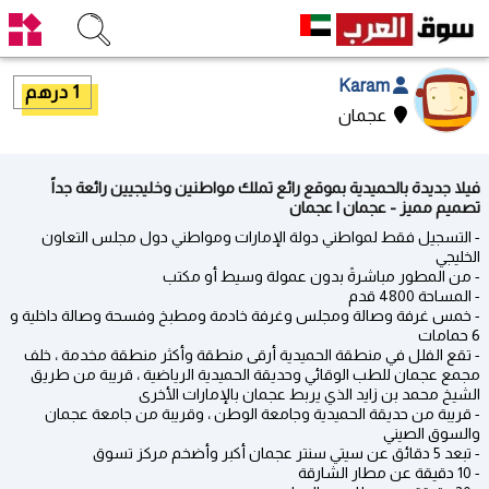
Karam
1 درهم
عجمان
فيلا جديدة بالحميدية بموقع رائع تملك مواطنين وخليجيين رائعة جداً
تصميم مميز - عجمان | عجمان
- التسجيل فقط لمواطني دولة الإمارات ومواطني دول مجلس التعاون
الخليجي
- من المطور مباشرةً بدون عمولة وسيط أو مكتب
- المساحة 4800 قدم
- خمس غرفة وصالة ومجلس وغرفة خادمة ومطبخ وفسحة وصالة داخلية و
6 حمامات
- تقع الفلل في منطقة الحميدية أرقى منطقة وأكثر منطقة مخدمة ، خلف
مجمع عجمان للطب الوقائي وحديقة الحميدية الرياضية ، قريبة من طريق
الشيخ محمد بن زايد الذي يربط عجمان بالإمارات الأخرى
- قريبة من حديقة الحميدية وجامعة الوطن ، وقريبة من جامعة عجمان
والسوق الصيني
- تبعد 5 دقائق عن سيتي سنتر عجمان أكبر وأضخم مركز تسوق
- 10 دقيقة عن مطار الشارقة