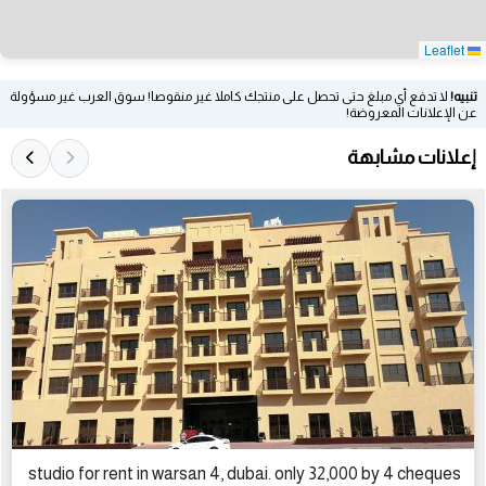
Leaflet
تنبيه!
لا تدفع أي مبلغ حتى تحصل على منتجك كاملا غير منقوصا! سوق العرب غير مسؤولة
عن الإعلانات المعروضة!
إعلانات مشابهة
studio for rent in warsan 4, dubai. only 32,000 by 4 cheques