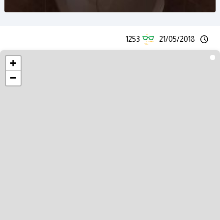
1253
21/05/2018
+
−