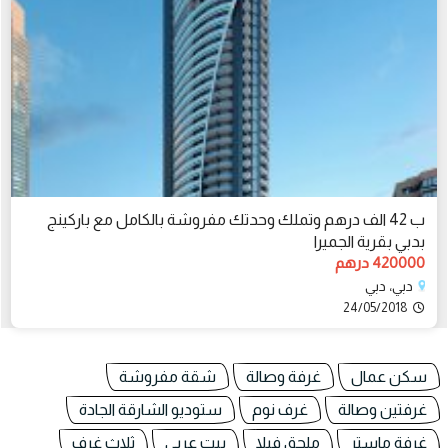
ب 42 الف درهم وتملك وحدتك مفروشة بالكامل مع باركينج
بدبي بقرية الجميرا
420000 درهم
دبي، دبي
24/05/2018
سكن عمال
غرفة وصالة
شقة مفروشة
غرفتين وصالة
غرف نوم
ستوديو الشارقة الجادة
غرفة ماستر
ملحق فيلا
بيت عربي
ثلاث غرف