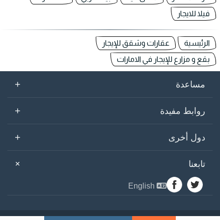
فيلا للايجار
الرئيسية
عقارات وشقق للإيجار
بقع و مزارع للإيجار في الامارات
+
مساعدة
+
روابط مفيدة
+
دول أخرى
+
تابعنا
English