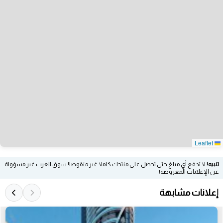
Leaflet
تنبيه!
لا تدفع أي مبلغ حتى تحصل على منتجك كاملا غير منقوصا! سوق العرب غير مسؤولة
عن الإعلانات المعروضة!
إعلانات مشابهة