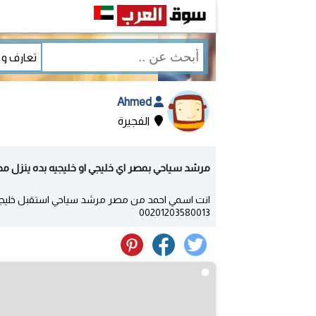
Ahmed
الفجيرة
مرشد سياحي بمصر اي خليجي او خليجيه بده ينزل مصر
انت اسمي احمد من مصر مرشد سياحي استقبل خليجي
00201203580013