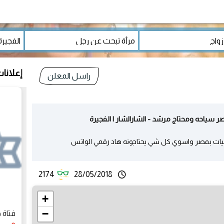
إعلانا
راسل المعلن
 سياحه ومحتاج مرشد - الشارالشار | الفجيرة
ات بمصر واسوي كل شي يحتاجونه هاد رقمي الواتس
2174
28/05/2018
+
−
فتاة 